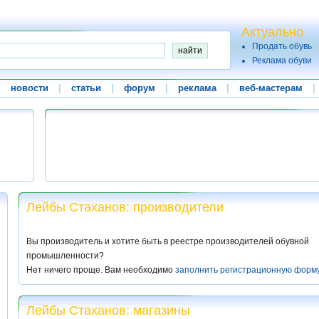
Актуально
Продать обувь
Реклама обуви
|
новости
|
статьи
|
форум
|
реклама
|
веб-мастерам
|
Лейбы Стаханов: производители
Вы производитель и хотите быть в реестре производителей обувной
промышленности?
Нет ничего проще. Вам необходимо
заполнить регистрационную форм
Лейбы Стаханов: магазины