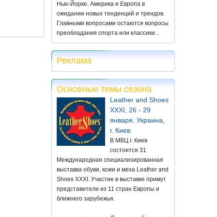
Нью-Йорке. Америка и Европа в
ожидании новых тенденций и трендов.
Главными вопросами остаются вопросы
преобладания спорта или классики...
Реклама
Основные темы сезона
Leather and Shoes
XXXI, 26 - 29
января, Украина,
г. Киев.
В МВЦ г. Киев
состоится 31
Международная специализированная
выставка обуви, кожи и меха Leather and
Shoes XXXI. Участие в выставке примут
представители из 11 стран Европы и
ближнего зарубежья.