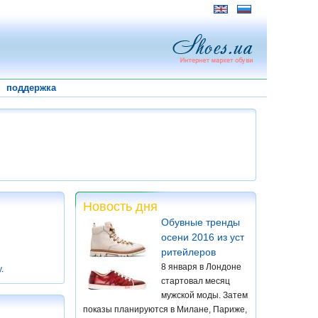
поддержка
Новость дня
Обувные тренды
осени 2016 из уст
ритейлеров
8 января в Лондоне
у
.
стартовал месяц
мужской моды. Затем
показы планируются в Милане, Париже,