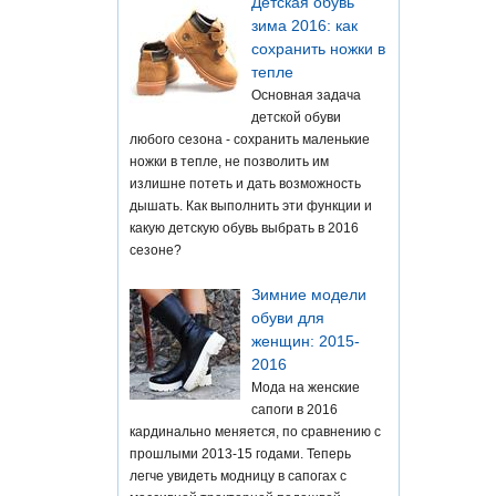
Детская обувь
зима 2016: как
сохранить ножки в
тепле
Основная задача
детской обуви
любого сезона - сохранить маленькие
ножки в тепле, не позволить им
излишне потеть и дать возможность
дышать. Как выполнить эти функции и
какую детскую обувь выбрать в 2016
сезоне?
Зимние модели
обуви для
женщин: 2015-
2016
Мода на женские
сапоги в 2016
кардинально меняется, по сравнению с
прошлыми 2013-15 годами. Теперь
легче увидеть модницу в сапогах с