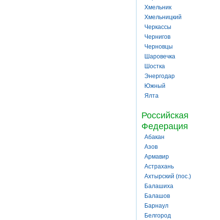
Хмельник
Хмельницкий
Черкассы
Чернигов
Черновцы
Шаровечка
Шостка
Энергодар
Южный
Ялта
Российская
Федерация
Абакан
Азов
Армавир
Астрахань
Ахтырский (пос.)
Балашиха
Балашов
Барнаул
Белгород