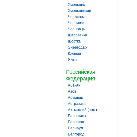
Хмельник
Хмельницкий
Черкассы
Чернигов
Черновцы
Шаровечка
Шостка
Энергодар
Южный
Ялта
Российская
Федерация
Абакан
Азов
Армавир
Астрахань
Ахтырский (пос.)
Балашиха
Балашов
Барнаул
Белгород