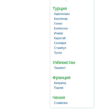
Турция
Адапазары
Баспинар
Гонен
Енибосна
Измир
Каратай
Силиври
Стамбул
Тузла
Узбекистан
Ташкент
Франция
Биарриц
Париж
Чехия
Славичин