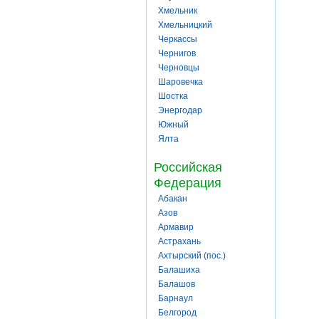
Хмельник
Хмельницкий
Черкассы
Чернигов
Черновцы
Шаровечка
Шостка
Энергодар
Южный
Ялта
Российская
Федерация
Абакан
Азов
Армавир
Астрахань
Ахтырский (пос.)
Балашиха
Балашов
Барнаул
Белгород