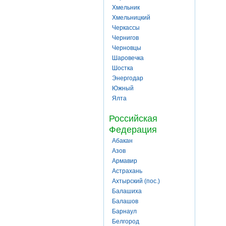
Хмельник
Хмельницкий
Черкассы
Чернигов
Черновцы
Шаровечка
Шостка
Энергодар
Южный
Ялта
Российская
Федерация
Абакан
Азов
Армавир
Астрахань
Ахтырский (пос.)
Балашиха
Балашов
Барнаул
Белгород