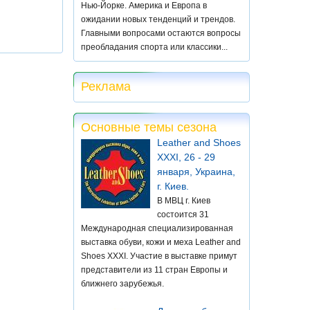
Нью-Йорке. Америка и Европа в
ожидании новых тенденций и трендов.
Главными вопросами остаются вопросы
преобладания спорта или классики...
Реклама
Основные темы сезона
Leather and Shoes
XXXI, 26 - 29
января, Украина,
г. Киев.
В МВЦ г. Киев
состоится 31
Международная специализированная
выставка обуви, кожи и меха Leather and
Shoes XXXI. Участие в выставке примут
представители из 11 стран Европы и
ближнего зарубежья.