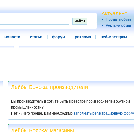
Актуально
Продать обувь
Реклама обуви
|
новости
|
статьи
|
форум
|
реклама
|
веб-мастерам
|
Лейбы Боярка: производители
Вы производитель и хотите быть в реестре производителей обувной
промышленности?
Нет ничего проще. Вам необходимо
заполнить регистрационную форм
Лейбы Боярка: магазины