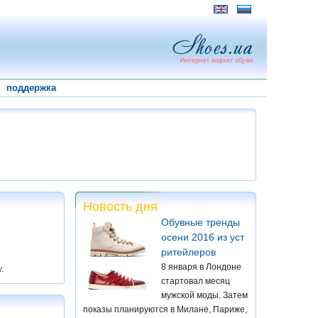
поддержка
Новость дня
Обувные тренды
осени 2016 из уст
ритейлеров
8 января в Лондоне
у
.
стартовал месяц
мужской моды. Затем
показы планируются в Милане, Париже,