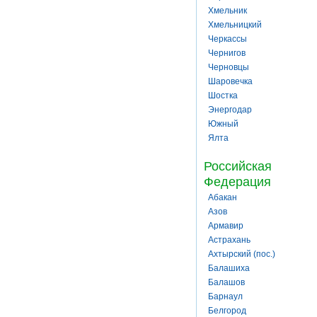
Хмельник
Хмельницкий
Черкассы
Чернигов
Черновцы
Шаровечка
Шостка
Энергодар
Южный
Ялта
Российская
Федерация
Абакан
Азов
Армавир
Астрахань
Ахтырский (пос.)
Балашиха
Балашов
Барнаул
Белгород