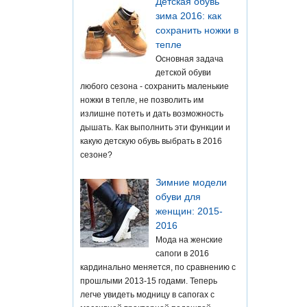
Детская обувь
зима 2016: как
сохранить ножки в
тепле
Основная задача
детской обуви
любого сезона - сохранить маленькие
ножки в тепле, не позволить им
излишне потеть и дать возможность
дышать. Как выполнить эти функции и
какую детскую обувь выбрать в 2016
сезоне?
Зимние модели
обуви для
женщин: 2015-
2016
Мода на женские
сапоги в 2016
кардинально меняется, по сравнению с
прошлыми 2013-15 годами. Теперь
легче увидеть модницу в сапогах с