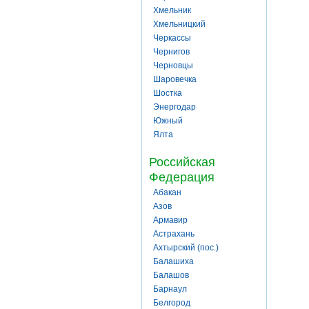
Хмельник
Хмельницкий
Черкассы
Чернигов
Черновцы
Шаровечка
Шостка
Энергодар
Южный
Ялта
Российская
Федерация
Абакан
Азов
Армавир
Астрахань
Ахтырский (пос.)
Балашиха
Балашов
Барнаул
Белгород