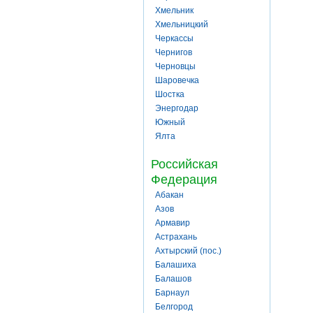
Хмельник
Хмельницкий
Черкассы
Чернигов
Черновцы
Шаровечка
Шостка
Энергодар
Южный
Ялта
Российская
Федерация
Абакан
Азов
Армавир
Астрахань
Ахтырский (пос.)
Балашиха
Балашов
Барнаул
Белгород