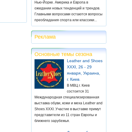
Нью-Йорке. Америка и Европа в
ожидании новых тенденций и трендов.
Главными вопросами остаются вопросы
преобладания спорта или классики...
Реклама
Основные темы сезона
Leather and Shoes
XXXI, 26 - 29
января, Украина,
г. Киев.
В МВЦ г. Киев
состоится 31
Международная специализированная
выставка обуви, кожи и меха Leather and
Shoes XXXI. Участие в выставке примут
представители из 11 стран Европы и
ближнего зарубежья.