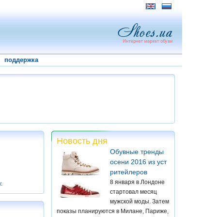
поддержка
Новость дня
Обувные тренды
осени 2016 из уст
ритейлеров
8 января в Лондоне
у
.
стартовал месяц
мужской моды. Затем
показы планируются в Милане, Париже,