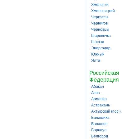
Хмельник
Хмельницкий
Черкассы
Чернигов
Черновцы
Шаровечка
Шостка
Энергодар
Южный
Ялта
Российская
Федерация
Абакан
Азов
Армавир
Астрахань
Ахтырский (пос.)
Балашиха
Балашов
Барнаул
Белгород