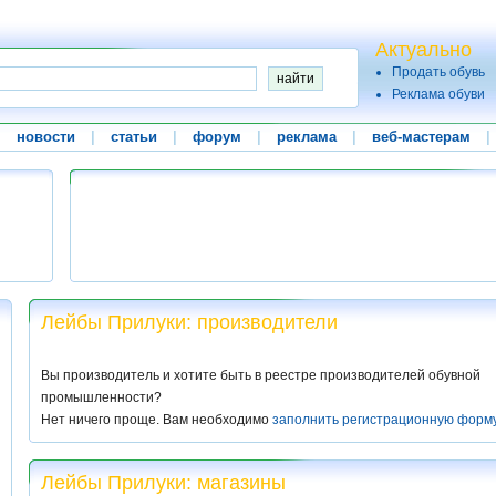
Актуально
Продать обувь
Реклама обуви
|
новости
|
статьи
|
форум
|
реклама
|
веб-мастерам
|
Лейбы Прилуки: производители
Вы производитель и хотите быть в реестре производителей обувной
промышленности?
Нет ничего проще. Вам необходимо
заполнить регистрационную форм
Лейбы Прилуки: магазины