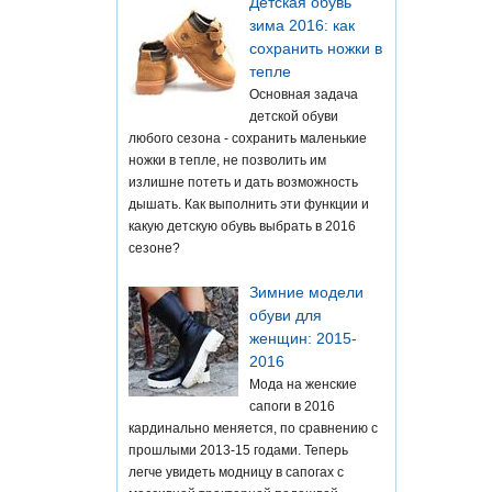
Детская обувь
зима 2016: как
сохранить ножки в
тепле
Основная задача
детской обуви
любого сезона - сохранить маленькие
ножки в тепле, не позволить им
излишне потеть и дать возможность
дышать. Как выполнить эти функции и
какую детскую обувь выбрать в 2016
сезоне?
Зимние модели
обуви для
женщин: 2015-
2016
Мода на женские
сапоги в 2016
кардинально меняется, по сравнению с
прошлыми 2013-15 годами. Теперь
легче увидеть модницу в сапогах с