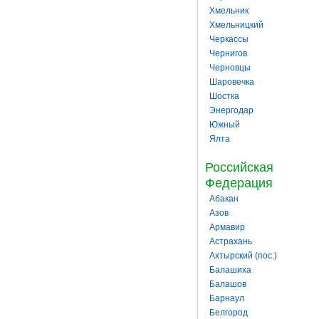
Хмельник
Хмельницкий
Черкассы
Чернигов
Черновцы
Шаровечка
Шостка
Энергодар
Южный
Ялта
Российская
Федерация
Абакан
Азов
Армавир
Астрахань
Ахтырский (пос.)
Балашиха
Балашов
Барнаул
Белгород