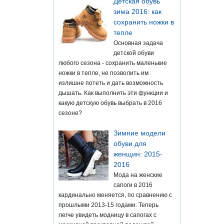
Детская обувь
зима 2016: как
сохранить ножки в
тепле
Основная задача
детской обуви
любого сезона - сохранить маленькие
ножки в тепле, не позволить им
излишне потеть и дать возможность
дышать. Как выполнить эти функции и
какую детскую обувь выбрать в 2016
сезоне?
Зимние модели
обуви для
женщин: 2015-
2016
Мода на женские
сапоги в 2016
кардинально меняется, по сравнению с
прошлыми 2013-15 годами. Теперь
легче увидеть модницу в сапогах с