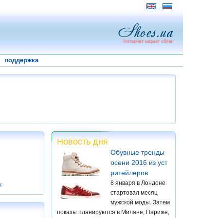
поддержка
Новость дня
Обувные тренды
осени 2016 из уст
ритейлеров
8 января в Лондоне
у
.
стартовал месяц
мужской моды. Затем
показы планируются в Милане, Париже,