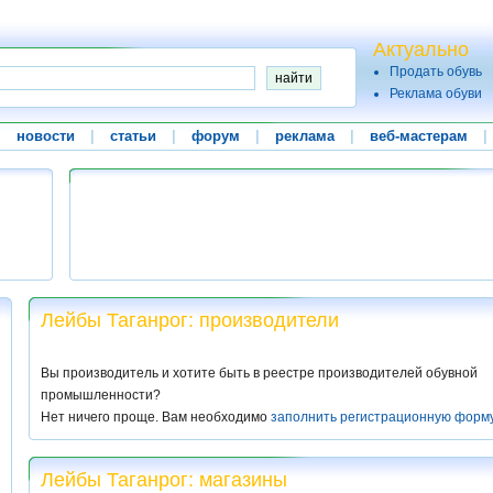
Актуально
Продать обувь
Реклама обуви
|
новости
|
статьи
|
форум
|
реклама
|
веб-мастерам
|
Лейбы Таганрог: производители
Вы производитель и хотите быть в реестре производителей обувной
промышленности?
Нет ничего проще. Вам необходимо
заполнить регистрационную форм
Лейбы Таганрог: магазины