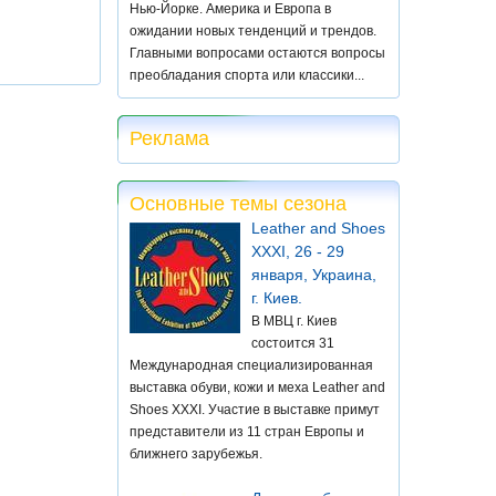
Нью-Йорке. Америка и Европа в
ожидании новых тенденций и трендов.
Главными вопросами остаются вопросы
преобладания спорта или классики...
Реклама
Основные темы сезона
Leather and Shoes
XXXI, 26 - 29
января, Украина,
г. Киев.
В МВЦ г. Киев
состоится 31
Международная специализированная
выставка обуви, кожи и меха Leather and
Shoes XXXI. Участие в выставке примут
представители из 11 стран Европы и
ближнего зарубежья.