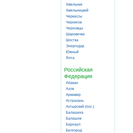
Хмельник
Хмельницкий
Черкассы
Чернигов
Черновцы
Шаровечка
Шостка
Энергодар
Южный
Ялта
Российская
Федерация
Абакан
Азов
Армавир
Астрахань
Ахтырский (пос.)
Балашиха
Балашов
Барнаул
Белгород