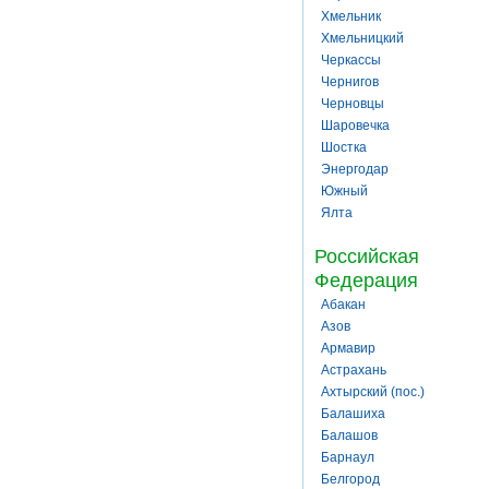
Хмельник
Хмельницкий
Черкассы
Чернигов
Черновцы
Шаровечка
Шостка
Энергодар
Южный
Ялта
Российская
Федерация
Абакан
Азов
Армавир
Астрахань
Ахтырский (пос.)
Балашиха
Балашов
Барнаул
Белгород