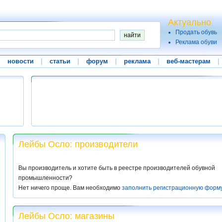
Актуально
Продать обувь
Реклама обуви
|
новости
|
статьи
|
форум
|
реклама
|
веб-мастерам
|
Лейбы Осло: производители
Вы производитель и хотите быть в реестре производителей обувной
промышленности?
Нет ничего проще. Вам необходимо
заполнить регистрационную форм
Лейбы Осло: магазины