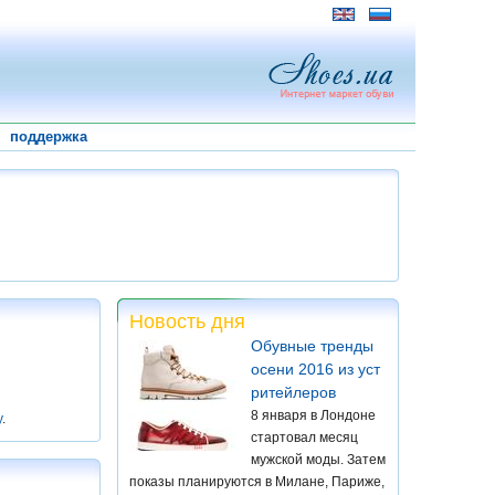
поддержка
Новость дня
Обувные тренды
осени 2016 из уст
ритейлеров
8 января в Лондоне
у
.
стартовал месяц
мужской моды. Затем
показы планируются в Милане, Париже,