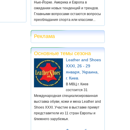
Нью-Йорке. Америка и Европа в
ожидании новых тенденций и трендов.
Главными вопросами остаются вопросы
преобладания спорта или классики...
Реклама
Основные темы сезона
Leather and Shoes
XXXI, 26 - 29
января, Украина,
г. Киев.
В МВЦ г. Киев
состоится 31
Международная специализированная
выставка обуви, кожи и меха Leather and
Shoes XXXI. Участие в выставке примут
представители из 11 стран Европы и
ближнего зарубежья.