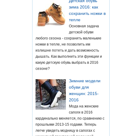
Детская обувь
зима 2016: как
сохранить ножки в
тепле
Основная задача
детской обуви
любого сезона - сохранить маленькие
ножки в тепле, не позволить им
излишне потеть и дать возможность
дышать. Как выполнить эти функции и
какую детскую обувь выбрать в 2016
сезоне?
Зимние модели
обуви для
женщин: 2015-
2016
Мода на женские
сапоги в 2016
кардинально меняется, по сравнению с
прошлыми 2013-15 годами. Теперь
легче увидеть модницу в сапогах с