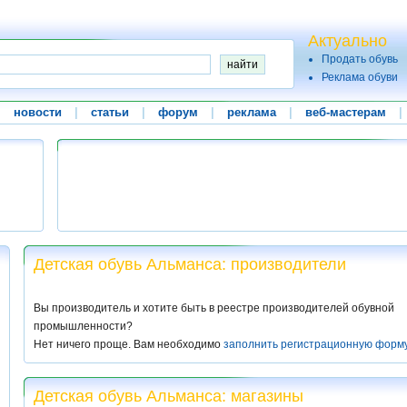
Актуально
Продать обувь
Реклама обуви
|
новости
|
статьи
|
форум
|
реклама
|
веб-мастерам
|
Детская обувь Альманса: производители
Вы производитель и хотите быть в реестре производителей обувной
промышленности?
Нет ничего проще. Вам необходимо
заполнить регистрационную форм
Детская обувь Альманса: магазины