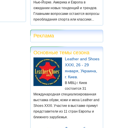
Нью-Йорке. Америка и Европа в
ожидании новых тенденций и трендов.
Главными вопросами остаются вопросы
преобладания спорта или классики...
Реклама
Основные темы сезона
Leather and Shoes
XXXI, 26 - 29
января, Украина,
г. Киев.
В МВЦ г. Киев
состоится 31
Международная специализированная
выставка обуви, кожи и меха Leather and
Shoes XXXI. Участие в выставке примут
представители из 11 стран Европы и
ближнего зарубежья.