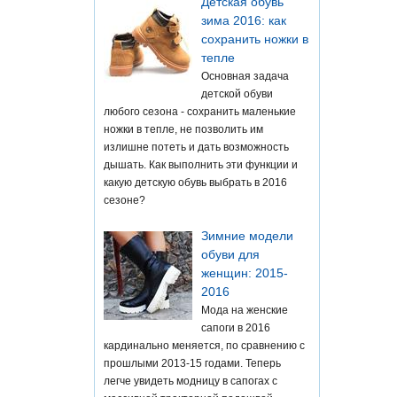
Детская обувь
зима 2016: как
сохранить ножки в
тепле
Основная задача
детской обуви
любого сезона - сохранить маленькие
ножки в тепле, не позволить им
излишне потеть и дать возможность
дышать. Как выполнить эти функции и
какую детскую обувь выбрать в 2016
сезоне?
Зимние модели
обуви для
женщин: 2015-
2016
Мода на женские
сапоги в 2016
кардинально меняется, по сравнению с
прошлыми 2013-15 годами. Теперь
легче увидеть модницу в сапогах с