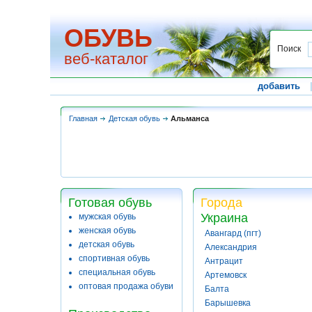
ОБУВЬ
Поиск
веб-каталог
добавить
Главная
Детская обувь
Альманса
Готовая обувь
Города
Украина
мужская обувь
женская обувь
Авангард (пгт)
детская обувь
Александрия
спортивная обувь
Антрацит
специальная обувь
Артемовск
оптовая продажа обуви
Балта
Барышевка