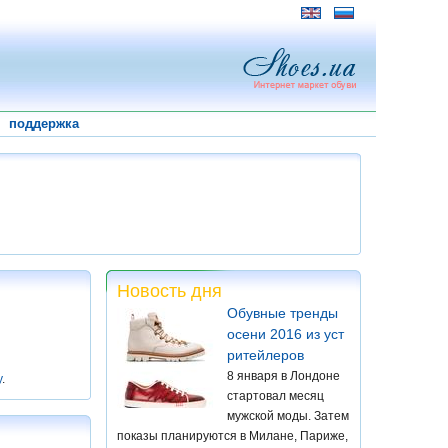
поддержка
Новость дня
Обувные тренды
осени 2016 из уст
ритейлеров
8 января в Лондоне
у
.
стартовал месяц
мужской моды. Затем
показы планируются в Милане, Париже,