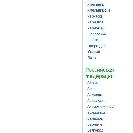
Хмельник
Хмельницкий
Черкассы
Чернигов
Черновцы
Шаровечка
Шостка
Энергодар
Южный
Ялта
Российская
Федерация
Абакан
Азов
Армавир
Астрахань
Ахтырский (пос.)
Балашиха
Балашов
Барнаул
Белгород