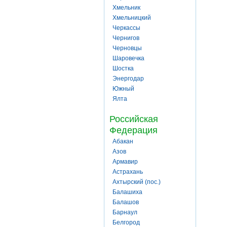
Хмельник
Хмельницкий
Черкассы
Чернигов
Черновцы
Шаровечка
Шостка
Энергодар
Южный
Ялта
Российская
Федерация
Абакан
Азов
Армавир
Астрахань
Ахтырский (пос.)
Балашиха
Балашов
Барнаул
Белгород