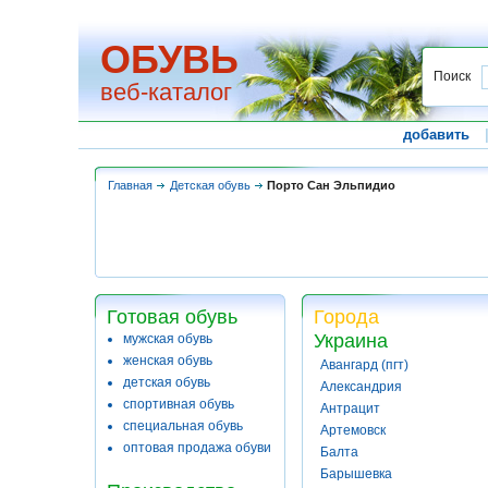
ОБУВЬ
Поиск
веб-каталог
добавить
Главная
Детская обувь
Порто Сан Эльпидио
Готовая обувь
Города
Украина
мужская обувь
женская обувь
Авангард (пгт)
детская обувь
Александрия
спортивная обувь
Антрацит
специальная обувь
Артемовск
оптовая продажа обуви
Балта
Барышевка