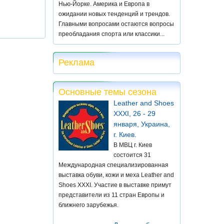
Нью-Йорке. Америка и Европа в
ожидании новых тенденций и трендов.
Главными вопросами остаются вопросы
преобладания спорта или классики...
Реклама
Основные темы сезона
Leather and Shoes
XXXI, 26 - 29
января, Украина,
г. Киев.
В МВЦ г. Киев
состоится 31
Международная специализированная
выставка обуви, кожи и меха Leather and
Shoes XXXI. Участие в выставке примут
представители из 11 стран Европы и
ближнего зарубежья.