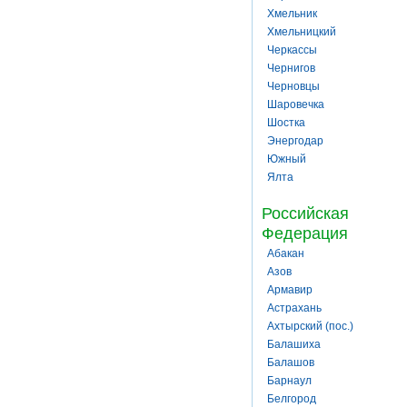
Хмельник
Хмельницкий
Черкассы
Чернигов
Черновцы
Шаровечка
Шостка
Энергодар
Южный
Ялта
Российская
Федерация
Абакан
Азов
Армавир
Астрахань
Ахтырский (пос.)
Балашиха
Балашов
Барнаул
Белгород