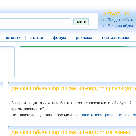
Актуально
Продать обувь
Реклама обуви
|
новости
|
статьи
|
форум
|
реклама
|
веб-мастерам
|
Детская обувь Порто Сан Эльпидио: производит
Вы производитель и хотите быть в реестре производителей обувной
промышленности?
Нет ничего проще. Вам необходимо
заполнить регистрационную форм
Детская обувь Порто Сан Эльпидио: магазины