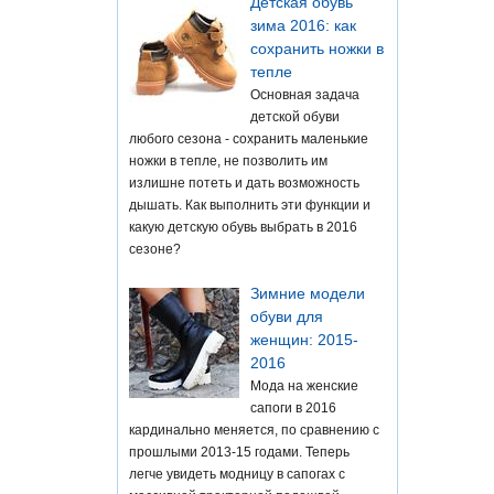
Детская обувь
зима 2016: как
сохранить ножки в
тепле
Основная задача
детской обуви
любого сезона - сохранить маленькие
ножки в тепле, не позволить им
излишне потеть и дать возможность
дышать. Как выполнить эти функции и
какую детскую обувь выбрать в 2016
сезоне?
Зимние модели
обуви для
женщин: 2015-
2016
Мода на женские
сапоги в 2016
кардинально меняется, по сравнению с
прошлыми 2013-15 годами. Теперь
легче увидеть модницу в сапогах с