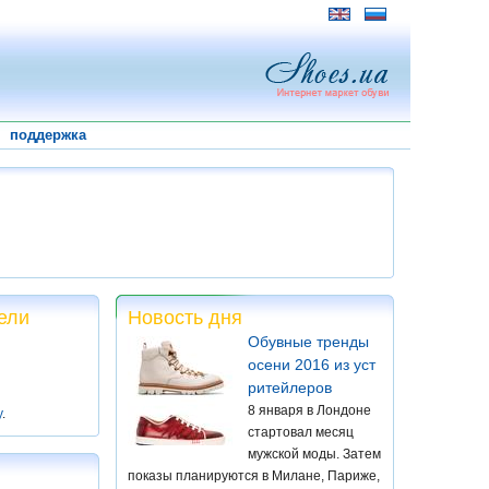
поддержка
ели
Новость дня
Обувные тренды
осени 2016 из уст
ритейлеров
8 января в Лондоне
у
.
стартовал месяц
мужской моды. Затем
показы планируются в Милане, Париже,