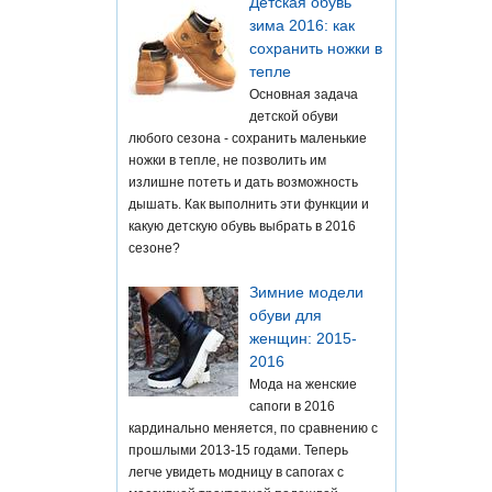
Детская обувь
зима 2016: как
сохранить ножки в
тепле
Основная задача
детской обуви
любого сезона - сохранить маленькие
ножки в тепле, не позволить им
излишне потеть и дать возможность
дышать. Как выполнить эти функции и
какую детскую обувь выбрать в 2016
сезоне?
Зимние модели
обуви для
женщин: 2015-
2016
Мода на женские
сапоги в 2016
кардинально меняется, по сравнению с
прошлыми 2013-15 годами. Теперь
легче увидеть модницу в сапогах с