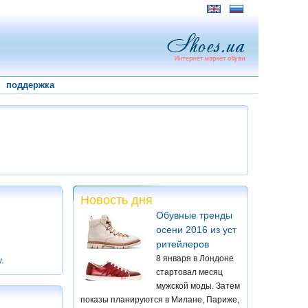
поддержка
Новость дня
Обувные тренды
осени 2016 из уст
ритейлеров
8 января в Лондоне
у
.
стартовал месяц
мужской моды. Затем
показы планируются в Милане, Париже,