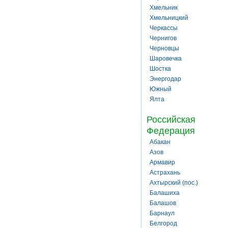
Хмельник
Хмельницкий
Черкассы
Чернигов
Черновцы
Шаровечка
Шостка
Энергодар
Южный
Ялта
Российская
Федерация
Абакан
Азов
Армавир
Астрахань
Ахтырский (пос.)
Балашиха
Балашов
Барнаул
Белгород