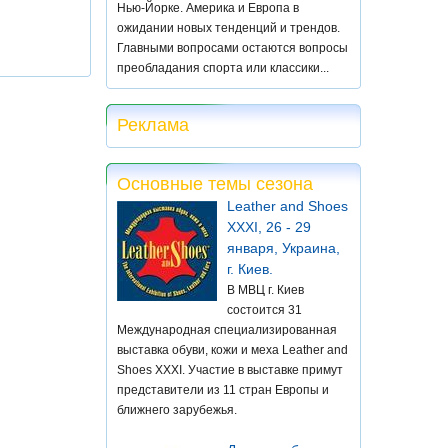
Нью-Йорке. Америка и Европа в
ожидании новых тенденций и трендов.
Главными вопросами остаются вопросы
преобладания спорта или классики...
Реклама
Основные темы сезона
Leather and Shoes
XXXI, 26 - 29
января, Украина,
г. Киев.
В МВЦ г. Киев
состоится 31
Международная специализированная
выставка обуви, кожи и меха Leather and
Shoes XXXI. Участие в выставке примут
представители из 11 стран Европы и
ближнего зарубежья.