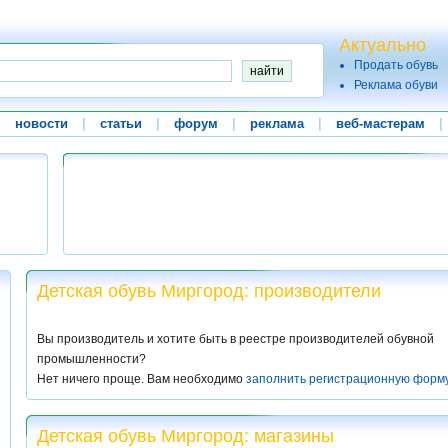
Актуально
Продать обувь
Реклама обуви
|
новости
|
статьи
|
форум
|
реклама
|
веб-мастерам
|
Детская обувь Миргород: производители
Вы производитель и хотите быть в реестре производителей обувной
промышленности?
Нет ничего проще. Вам необходимо
заполнить регистрационную форм
Детская обувь Миргород: магазины