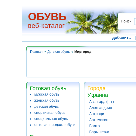
ОБУВЬ
Поиск
веб-каталог
добавить
Главная
Детская обувь
Миргород
Готовая обувь
Города
Украина
мужская обувь
женская обувь
Авангард (пгт)
детская обувь
Александрия
спортивная обувь
Антрацит
специальная обувь
Артемовск
оптовая продажа обуви
Балта
Барышевка