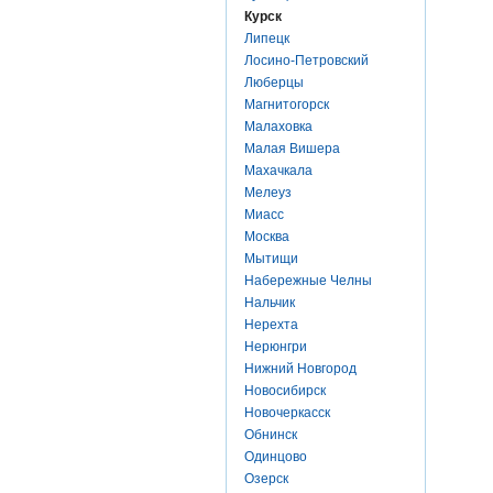
Курск
Липецк
Лосино-Петровский
Люберцы
Магнитогорск
Малаховка
Малая Вишера
Махачкала
Мелеуз
Миасс
Москва
Мытищи
Набережные Челны
Нальчик
Нерехта
Нерюнгри
Нижний Новгород
Новосибирск
Новочеркасск
Обнинск
Одинцово
Озерск