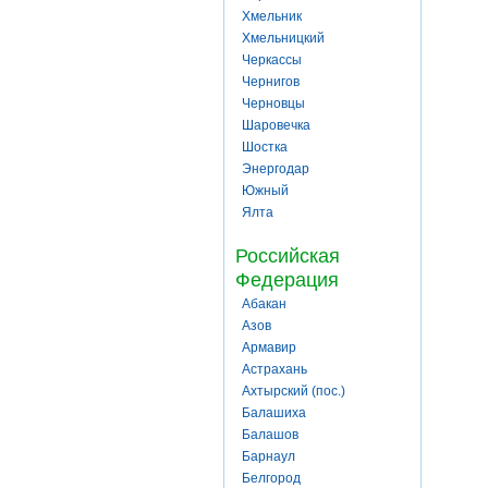
Хмельник
Хмельницкий
Черкассы
Чернигов
Черновцы
Шаровечка
Шостка
Энергодар
Южный
Ялта
Российская
Федерация
Абакан
Азов
Армавир
Астрахань
Ахтырский (пос.)
Балашиха
Балашов
Барнаул
Белгород