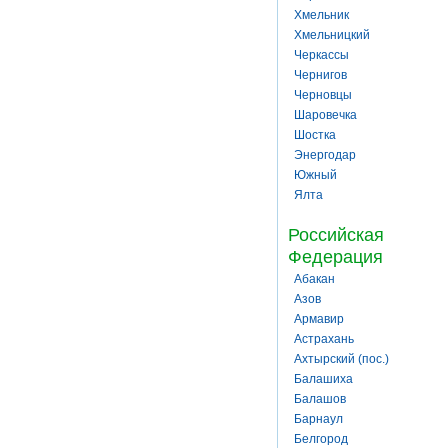
Хмельник
Хмельницкий
Черкассы
Чернигов
Черновцы
Шаровечка
Шостка
Энергодар
Южный
Ялта
Российская
Федерация
Абакан
Азов
Армавир
Астрахань
Ахтырский (пос.)
Балашиха
Балашов
Барнаул
Белгород