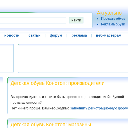
Актуально
Продать обувь
Реклама обуви
|
новости
|
статьи
|
форум
|
реклама
|
веб-мастерам
|
Детская обувь Конотоп: производители
Вы производитель и хотите быть в реестре производителей обувной
промышленности?
Нет ничего проще. Вам необходимо
заполнить регистрационную форм
Детская обувь Конотоп: магазины