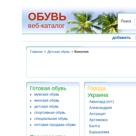
ОБУВЬ
Поиск
веб-каталог
добавить
Главная
Детская обувь
Конотоп
Готовая обувь
Города
Украина
мужская обувь
женская обувь
Авангард (пгт)
детская обувь
Александрия
спортивная обувь
Антрацит
специальная обувь
Артемовск
оптовая продажа обуви
Балта
Барышевка