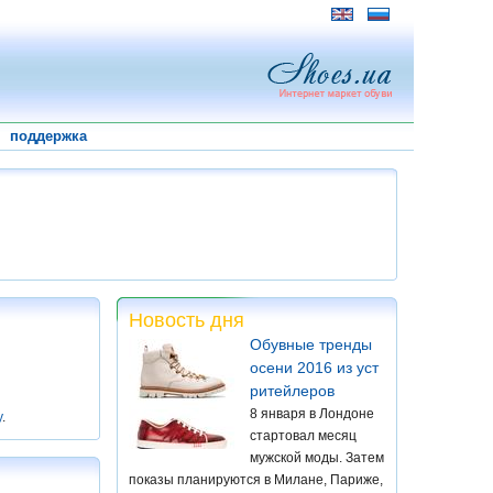
поддержка
Новость дня
Обувные тренды
осени 2016 из уст
ритейлеров
8 января в Лондоне
у
.
стартовал месяц
мужской моды. Затем
показы планируются в Милане, Париже,