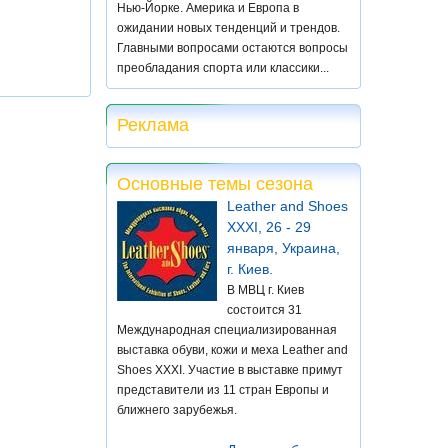
Нью-Йорке. Америка и Европа в
ожидании новых тенденций и трендов.
Главными вопросами остаются вопросы
преобладания спорта или классики...
Реклама
Основные темы сезона
Leather and Shoes
XXXI, 26 - 29
января, Украина,
г. Киев.
В МВЦ г. Киев
состоится 31
Международная специализированная
выставка обуви, кожи и меха Leather and
Shoes XXXI. Участие в выставке примут
представители из 11 стран Европы и
ближнего зарубежья.