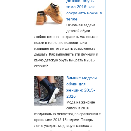
Детская обувь
зима 2016: как
сохранить ножки в
тепле
Основная задача
детской обуви
любого сезона - сохранить маленькие
ножки в тепле, не позволить им
излишне потеть и дать возможность
дышать. Как выполнить эти функции и
какую детскую обувь выбрать в 2016
сезоне?
Зимние модели
обуви для
женщин: 2015-
2016
Мода на женские
сапоги в 2016
кардинально меняется, по сравнению с
прошлыми 2013-15 годами. Теперь
легче увидеть модницу в сапогах с