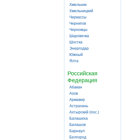
Хмельник
Хмельницкий
Черкассы
Чернигов
Черновцы
Шаровечка
Шостка
Энергодар
Южный
Ялта
Российская
Федерация
Абакан
Азов
Армавир
Астрахань
Ахтырский (пос.)
Балашиха
Балашов
Барнаул
Белгород