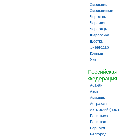
Хмельник
Хмельницкий
Черкассы
Чернигов
Черновцы
Шаровечка
Шостка
Энергодар
Южный
Ялта
Российская
Федерация
Абакан
Азов
Армавир
Астрахань
Ахтырский (пос.)
Балашиха
Балашов
Барнаул
Белгород