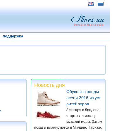
поддержка
Новость дня
Обувные тренды
осени 2016 из уст
ритейлеров
8 января в Лондоне
у
.
стартовал месяц
мужской моды. Затем
показы планируются в Милане, Париже,