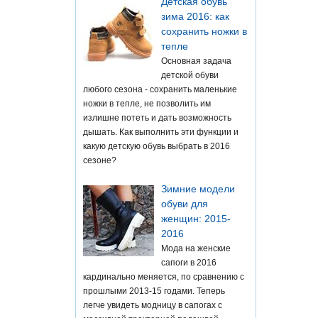
Детская обувь
зима 2016: как
сохранить ножки в
тепле
Основная задача
детской обуви
любого сезона - сохранить маленькие
ножки в тепле, не позволить им
излишне потеть и дать возможность
дышать. Как выполнить эти функции и
какую детскую обувь выбрать в 2016
сезоне?
Зимние модели
обуви для
женщин: 2015-
2016
Мода на женские
сапоги в 2016
кардинально меняется, по сравнению с
прошлыми 2013-15 годами. Теперь
легче увидеть модницу в сапогах с