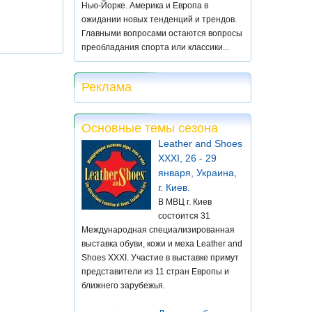
Нью-Йорке. Америка и Европа в
ожидании новых тенденций и трендов.
Главными вопросами остаются вопросы
преобладания спорта или классики...
Реклама
Основные темы сезона
Leather and Shoes
XXXI, 26 - 29
января, Украина,
г. Киев.
В МВЦ г. Киев
состоится 31
Международная специализированная
выставка обуви, кожи и меха Leather and
Shoes XXXI. Участие в выставке примут
представители из 11 стран Европы и
ближнего зарубежья.