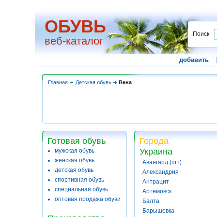
ОБУВЬ
Поиск
веб-каталог
добавить
Главная
Детская обувь
Вена
Готовая обувь
Города
Украина
мужская обувь
женская обувь
Авангард (пгт)
детская обувь
Александрия
спортивная обувь
Антрацит
специальная обувь
Артемовск
оптовая продажа обуви
Балта
Барышевка