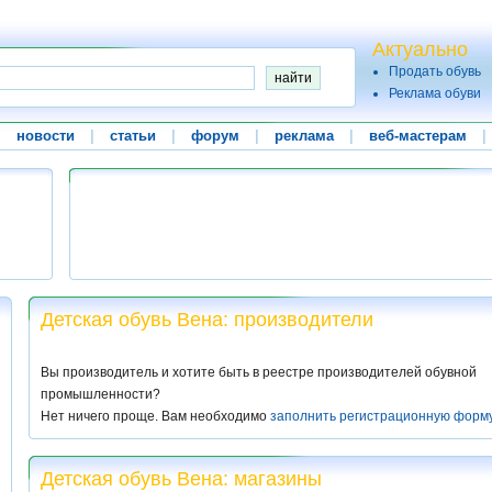
Актуально
Продать обувь
Реклама обуви
|
новости
|
статьи
|
форум
|
реклама
|
веб-мастерам
|
Детская обувь Вена: производители
Вы производитель и хотите быть в реестре производителей обувной
промышленности?
Нет ничего проще. Вам необходимо
заполнить регистрационную форм
Детская обувь Вена: магазины