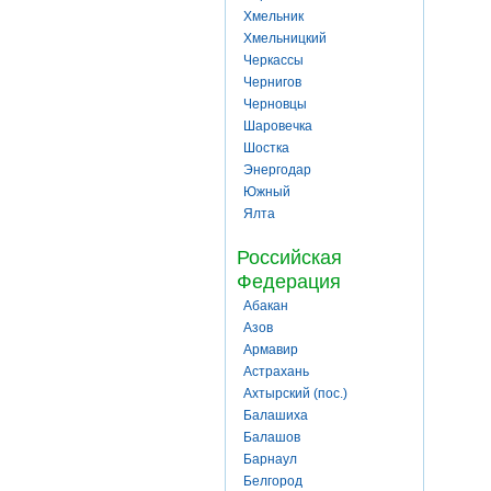
Хмельник
Хмельницкий
Черкассы
Чернигов
Черновцы
Шаровечка
Шостка
Энергодар
Южный
Ялта
Российская
Федерация
Абакан
Азов
Армавир
Астрахань
Ахтырский (пос.)
Балашиха
Балашов
Барнаул
Белгород