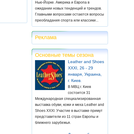
Нью-Йорке. Америка и Европа в
ожидании новых тенденций и трендов.
Главными вопросами остаются вопросы
преобладания спорта или классики...
Реклама
Основные темы сезона
Leather and Shoes
XXXI, 26 - 29
января, Украина,
г. Киев.
В МВЦ г. Киев
состоится 31
Международная специализированная
выставка обуви, кожи и меха Leather and
Shoes XXXI. Участие в выставке примут
представители из 11 стран Европы и
ближнего зарубежья.