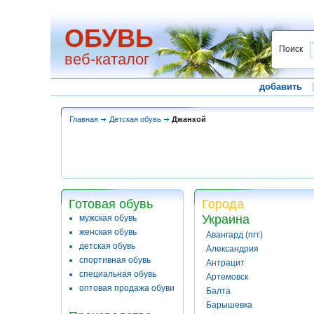
ОБУВЬ
Поиск
веб-каталог
добавить
Главная
Детская обувь
Джанкой
Готовая обувь
Города
Украина
мужская обувь
женская обувь
Авангард (пгт)
детская обувь
Александрия
спортивная обувь
Антрацит
специальная обувь
Артемовск
оптовая продажа обуви
Балта
Барышевка