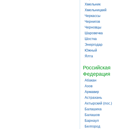
Хмельник
Хмельницкий
Черкассы
Чернигов
Черновцы
Шаровечка
Шостка
Энергодар
Южный
Ялта
Российская
Федерация
Абакан
Азов
Армавир
Астрахань
Ахтырский (пос.)
Балашиха
Балашов
Барнаул
Белгород