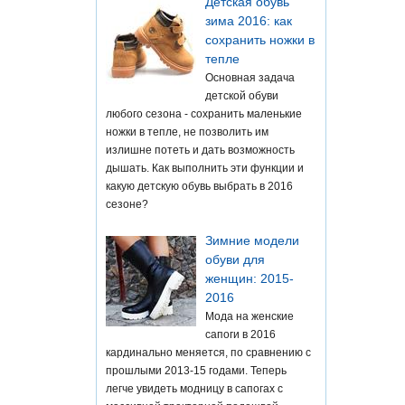
Детская обувь
зима 2016: как
сохранить ножки в
тепле
Основная задача
детской обуви
любого сезона - сохранить маленькие
ножки в тепле, не позволить им
излишне потеть и дать возможность
дышать. Как выполнить эти функции и
какую детскую обувь выбрать в 2016
сезоне?
Зимние модели
обуви для
женщин: 2015-
2016
Мода на женские
сапоги в 2016
кардинально меняется, по сравнению с
прошлыми 2013-15 годами. Теперь
легче увидеть модницу в сапогах с