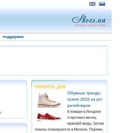
поддержка
Новость дня
Обувные тренды
осени 2016 из уст
ритейлеров
8 января в Лондоне
у
.
стартовал месяц
мужской моды. Затем
показы планируются в Милане, Париже,