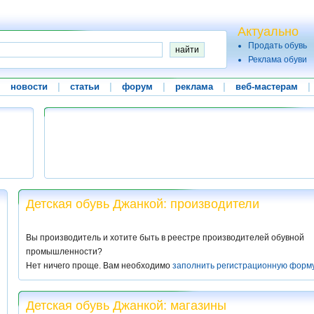
Актуально
Продать обувь
Реклама обуви
|
новости
|
статьи
|
форум
|
реклама
|
веб-мастерам
|
Детская обувь Джанкой: производители
Вы производитель и хотите быть в реестре производителей обувной
промышленности?
Нет ничего проще. Вам необходимо
заполнить регистрационную форм
Детская обувь Джанкой: магазины