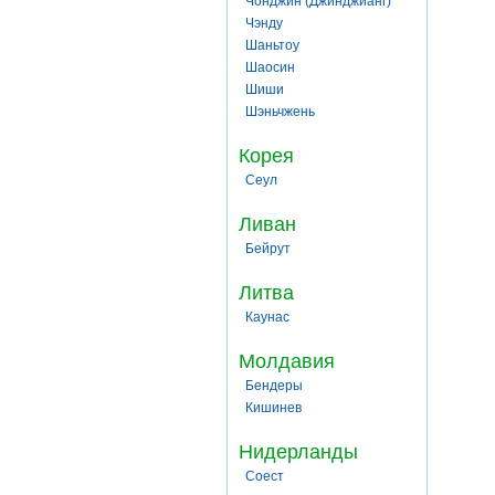
Чонджин (Джинджианг)
Чэнду
Шаньтоу
Шаосин
Шиши
Шэньчжень
Корея
Сеул
Ливан
Бейрут
Литва
Каунас
Молдавия
Бендеры
Кишинев
Нидерланды
Соест