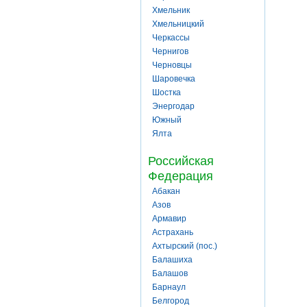
Хмельник
Хмельницкий
Черкассы
Чернигов
Черновцы
Шаровечка
Шостка
Энергодар
Южный
Ялта
Российская
Федерация
Абакан
Азов
Армавир
Астрахань
Ахтырский (пос.)
Балашиха
Балашов
Барнаул
Белгород