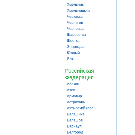
Хмельник
Хмельницкий
Черкассы
Чернигов
Черновцы
Шаровечка
Шостка
Энергодар
Южный
Ялта
Российская
Федерация
Абакан
Азов
Армавир
Астрахань
Ахтырский (пос.)
Балашиха
Балашов
Барнаул
Белгород