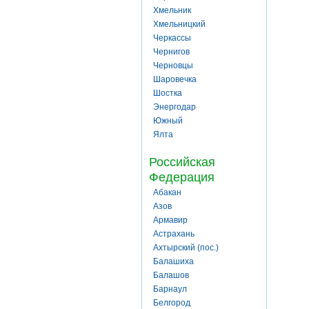
Хмельник
Хмельницкий
Черкассы
Чернигов
Черновцы
Шаровечка
Шостка
Энергодар
Южный
Ялта
Российская
Федерация
Абакан
Азов
Армавир
Астрахань
Ахтырский (пос.)
Балашиха
Балашов
Барнаул
Белгород