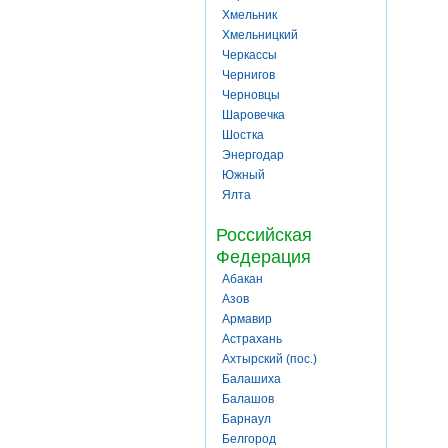
Хмельник
Хмельницкий
Черкассы
Чернигов
Черновцы
Шаровечка
Шостка
Энергодар
Южный
Ялта
Российская
Федерация
Абакан
Азов
Армавир
Астрахань
Ахтырский (пос.)
Балашиха
Балашов
Барнаул
Белгород