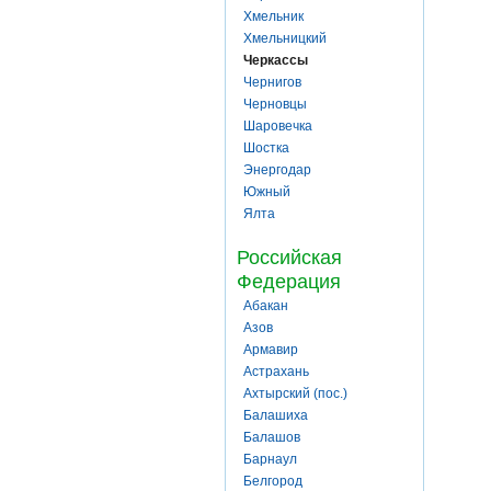
Хмельник
Хмельницкий
Черкассы
Чернигов
Черновцы
Шаровечка
Шостка
Энергодар
Южный
Ялта
Российская
Федерация
Абакан
Азов
Армавир
Астрахань
Ахтырский (пос.)
Балашиха
Балашов
Барнаул
Белгород