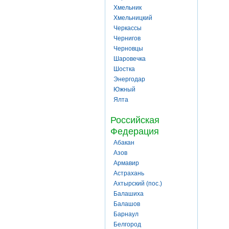
Хмельник
Хмельницкий
Черкассы
Чернигов
Черновцы
Шаровечка
Шостка
Энергодар
Южный
Ялта
Российская
Федерация
Абакан
Азов
Армавир
Астрахань
Ахтырский (пос.)
Балашиха
Балашов
Барнаул
Белгород