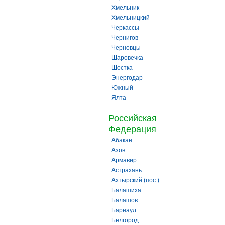
Хмельник
Хмельницкий
Черкассы
Чернигов
Черновцы
Шаровечка
Шостка
Энергодар
Южный
Ялта
Российская
Федерация
Абакан
Азов
Армавир
Астрахань
Ахтырский (пос.)
Балашиха
Балашов
Барнаул
Белгород