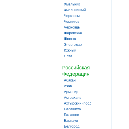
Хмельник
Хмельницкий
Черкассы
Чернигов
Черновцы
Шаровечка
Шостка
Энергодар
Южный
Ялта
Российская
Федерация
Абакан
Азов
Армавир
Астрахань
Ахтырский (пос.)
Балашиха
Балашов
Барнаул
Белгород