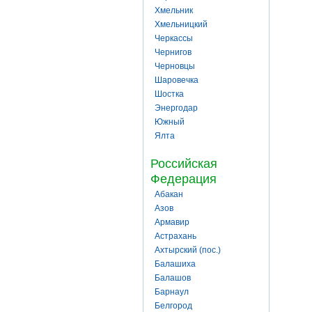
Хмельник
Хмельницкий
Черкассы
Чернигов
Черновцы
Шаровечка
Шостка
Энергодар
Южный
Ялта
Российская
Федерация
Абакан
Азов
Армавир
Астрахань
Ахтырский (пос.)
Балашиха
Балашов
Барнаул
Белгород