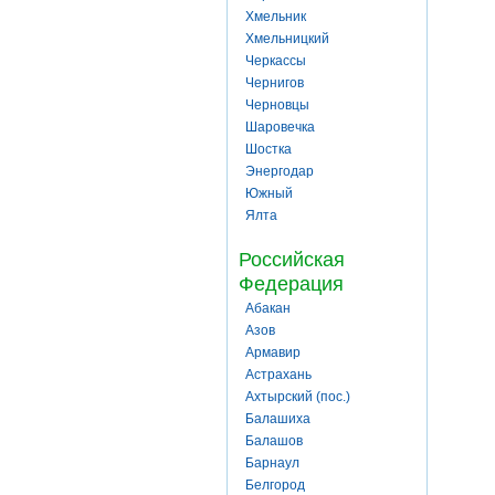
Хмельник
Хмельницкий
Черкассы
Чернигов
Черновцы
Шаровечка
Шостка
Энергодар
Южный
Ялта
Российская
Федерация
Абакан
Азов
Армавир
Астрахань
Ахтырский (пос.)
Балашиха
Балашов
Барнаул
Белгород