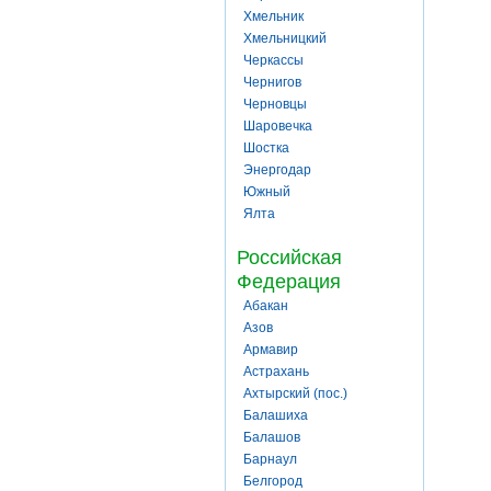
Хмельник
Хмельницкий
Черкассы
Чернигов
Черновцы
Шаровечка
Шостка
Энергодар
Южный
Ялта
Российская
Федерация
Абакан
Азов
Армавир
Астрахань
Ахтырский (пос.)
Балашиха
Балашов
Барнаул
Белгород