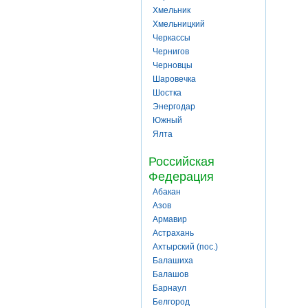
Хмельник
Хмельницкий
Черкассы
Чернигов
Черновцы
Шаровечка
Шостка
Энергодар
Южный
Ялта
Российская
Федерация
Абакан
Азов
Армавир
Астрахань
Ахтырский (пос.)
Балашиха
Балашов
Барнаул
Белгород