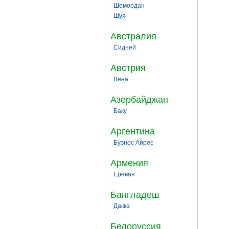
Шемордан
Шуя
Австралия
Сидней
Австрия
Вена
Азербайджан
Баку
Аргентина
Буэнос Айрес
Армения
Ереван
Бангладеш
Дакка
Белоруссия