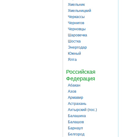
Хмельник
Хмельницкий
Черкассы
Чернигов
Черновцы
Шаровечка
Шостка
Энергодар
Южный
Ялта
Российская
Федерация
Абакан
Азов
Армавир
Астрахань
Ахтырский (пос.)
Балашиха
Балашов
Барнаул
Белгород