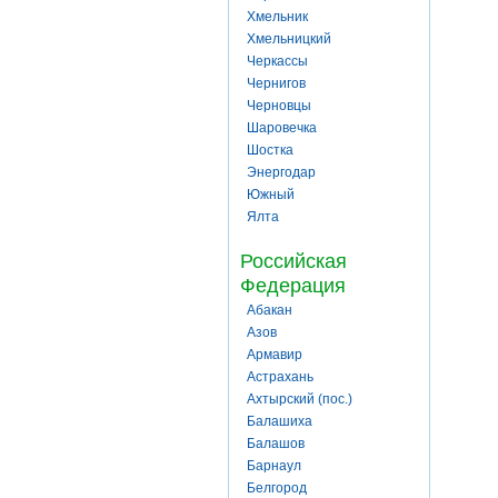
Хмельник
Хмельницкий
Черкассы
Чернигов
Черновцы
Шаровечка
Шостка
Энергодар
Южный
Ялта
Российская
Федерация
Абакан
Азов
Армавир
Астрахань
Ахтырский (пос.)
Балашиха
Балашов
Барнаул
Белгород