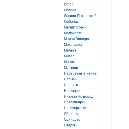
Курск
Липецк
Лосино-Петровский
Люберцы
Магнитогорск
Малаховка
Малая Вишера
Махачкала
Мелеуз
Миасс
Москва
Мытищи
Набережные Челны
Нальчик
Нерехта
Нерюнгри
Нижний Новгород
Новосибирск
Новочеркасск
Обнинск
Одинцово
Озерск