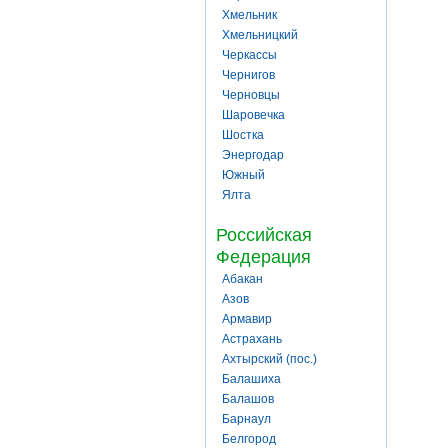
Хмельник
Хмельницкий
Черкассы
Чернигов
Черновцы
Шаровечка
Шостка
Энергодар
Южный
Ялта
Российская
Федерация
Абакан
Азов
Армавир
Астрахань
Ахтырский (пос.)
Балашиха
Балашов
Барнаул
Белгород