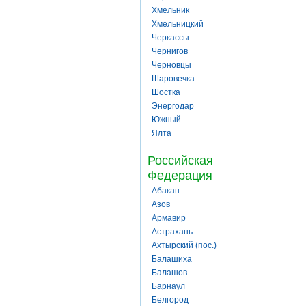
Хмельник
Хмельницкий
Черкассы
Чернигов
Черновцы
Шаровечка
Шостка
Энергодар
Южный
Ялта
Российская
Федерация
Абакан
Азов
Армавир
Астрахань
Ахтырский (пос.)
Балашиха
Балашов
Барнаул
Белгород