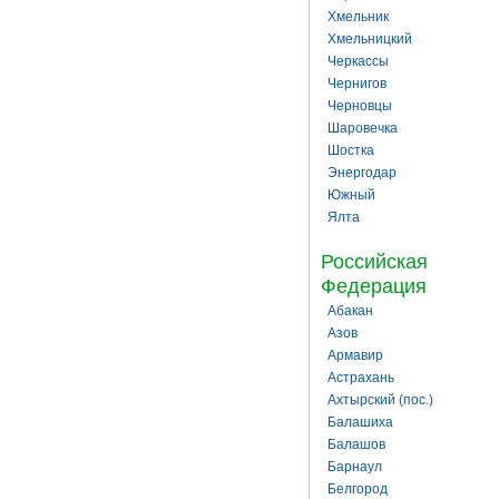
Хмельник
Хмельницкий
Черкассы
Чернигов
Черновцы
Шаровечка
Шостка
Энергодар
Южный
Ялта
Российская
Федерация
Абакан
Азов
Армавир
Астрахань
Ахтырский (пос.)
Балашиха
Балашов
Барнаул
Белгород