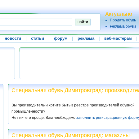
Актуально
Продать обувь
Реклама обуви
|
новости
|
статьи
|
форум
|
реклама
|
веб-мастерам
|
Специальная обувь Димитровград: производите
Вы производитель и хотите быть в реестре производителей обувной
промышленности?
Нет ничего проще. Вам необходимо
заполнить регистрационную форм
Специальная обувь Димитровград: магазины