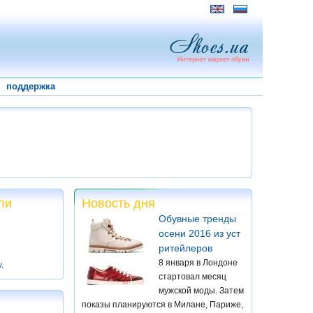
поддержка
ли
Новость дня
Обувные тренды
осени 2016 из уст
ритейлеров
8 января в Лондоне
у
.
стартовал месяц
мужской моды. Затем
показы планируются в Милане, Париже,