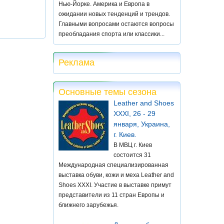
Нью-Йорке. Америка и Европа в
ожидании новых тенденций и трендов.
Главными вопросами остаются вопросы
преобладания спорта или классики...
Реклама
Основные темы сезона
Leather and Shoes
XXXI, 26 - 29
января, Украина,
г. Киев.
В МВЦ г. Киев
состоится 31
Международная специализированная
выставка обуви, кожи и меха Leather and
Shoes XXXI. Участие в выставке примут
представители из 11 стран Европы и
ближнего зарубежья.