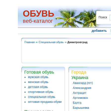
ОБУВЬ
Поиск
веб-каталог
добавить
Главная
Специальная обувь
Димитровград
Готовая обувь
Города
Украина
мужская обувь
женская обувь
Авангард (пгт)
детская обувь
Александрия
спортивная обувь
Антрацит
специальная обувь
Артемовск
оптовая продажа обуви
Балта
Барышевка