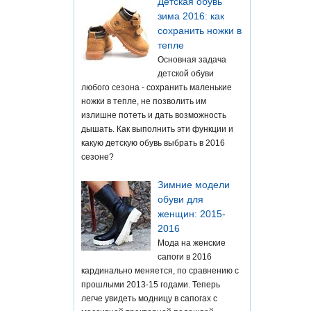
Детская обувь
зима 2016: как
сохранить ножки в
тепле
Основная задача
детской обуви
любого сезона - сохранить маленькие
ножки в тепле, не позволить им
излишне потеть и дать возможность
дышать. Как выполнить эти функции и
какую детскую обувь выбрать в 2016
сезоне?
Зимние модели
обуви для
женщин: 2015-
2016
Мода на женские
сапоги в 2016
кардинально меняется, по сравнению с
прошлыми 2013-15 годами. Теперь
легче увидеть модницу в сапогах с