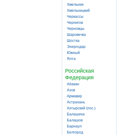
Хмельник
Хмельницкий
Черкассы
Чернигов
Черновцы
Шаровечка
Шостка
Энергодар
Южный
Ялта
Российская
Федерация
Абакан
Азов
Армавир
Астрахань
Ахтырский (пос.)
Балашиха
Балашов
Барнаул
Белгород