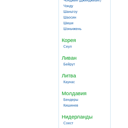
Чонджин (Джинджианг)
Чэнду
Шаньтоу
Шаосин
Шиши
Шэньчжень
Корея
Сеул
Ливан
Бейрут
Литва
Каунас
Молдавия
Бендеры
Кишинев
Нидерланды
Соест