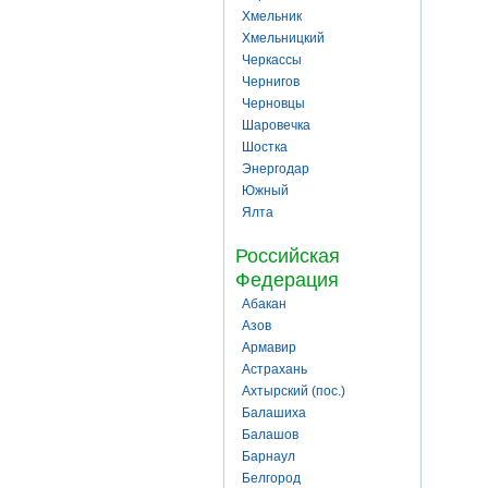
Хмельник
Хмельницкий
Черкассы
Чернигов
Черновцы
Шаровечка
Шостка
Энергодар
Южный
Ялта
Российская
Федерация
Абакан
Азов
Армавир
Астрахань
Ахтырский (пос.)
Балашиха
Балашов
Барнаул
Белгород