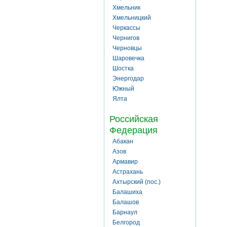
Хмельник
Хмельницкий
Черкассы
Чернигов
Черновцы
Шаровечка
Шостка
Энергодар
Южный
Ялта
Российская
Федерация
Абакан
Азов
Армавир
Астрахань
Ахтырский (пос.)
Балашиха
Балашов
Барнаул
Белгород