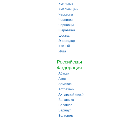
Хмельник
Хмельницкий
Черкассы
Чернигов
Черновцы
Шаровечка
Шостка
Энергодар
Южный
Ялта
Российская
Федерация
Абакан
Азов
Армавир
Астрахань
Ахтырский (пос.)
Балашиха
Балашов
Барнаул
Белгород