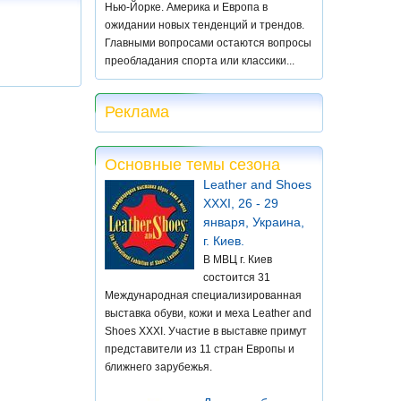
Нью-Йорке. Америка и Европа в
ожидании новых тенденций и трендов.
Главными вопросами остаются вопросы
преобладания спорта или классики...
Реклама
Основные темы сезона
Leather and Shoes
XXXI, 26 - 29
января, Украина,
г. Киев.
В МВЦ г. Киев
состоится 31
Международная специализированная
выставка обуви, кожи и меха Leather and
Shoes XXXI. Участие в выставке примут
представители из 11 стран Европы и
ближнего зарубежья.