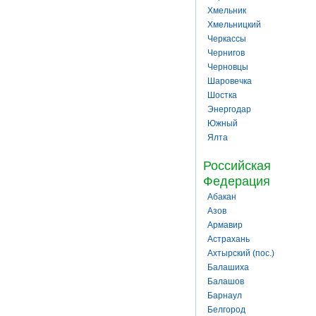
Хмельник
Хмельницкий
Черкассы
Чернигов
Черновцы
Шаровечка
Шостка
Энергодар
Южный
Ялта
Российская
Федерация
Абакан
Азов
Армавир
Астрахань
Ахтырский (пос.)
Балашиха
Балашов
Барнаул
Белгород