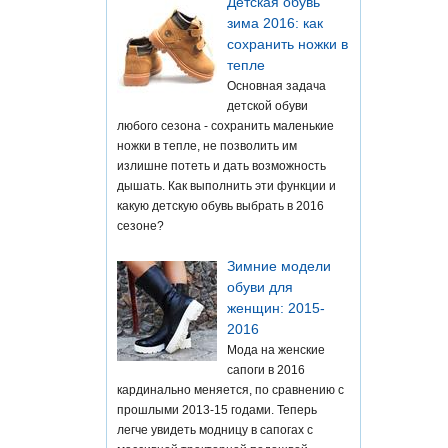
Детская обувь
зима 2016: как
сохранить ножки в
тепле
Основная задача
детской обуви
любого сезона - сохранить маленькие
ножки в тепле, не позволить им
излишне потеть и дать возможность
дышать. Как выполнить эти функции и
какую детскую обувь выбрать в 2016
сезоне?
Зимние модели
обуви для
женщин: 2015-
2016
Мода на женские
сапоги в 2016
кардинально меняется, по сравнению с
прошлыми 2013-15 годами. Теперь
легче увидеть модницу в сапогах с