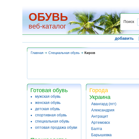
ОБУВЬ
Поиск
веб-каталог
добавить
Главная
Специальная обувь
Киров
Готовая обувь
Города
Украина
мужская обувь
женская обувь
Авангард (пгт)
детская обувь
Александрия
спортивная обувь
Антрацит
специальная обувь
Артемовск
оптовая продажа обуви
Балта
Барышевка