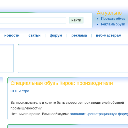
Актуально
Продать обувь
Реклама обуви
|
новости
|
статьи
|
форум
|
реклама
|
веб-мастерам
|
Специальная обувь Киров: производители
ООО Алтре
Вы производитель и хотите быть в реестре производителей обувной
промышленности?
Нет ничего проще. Вам необходимо
заполнить регистрационную форм