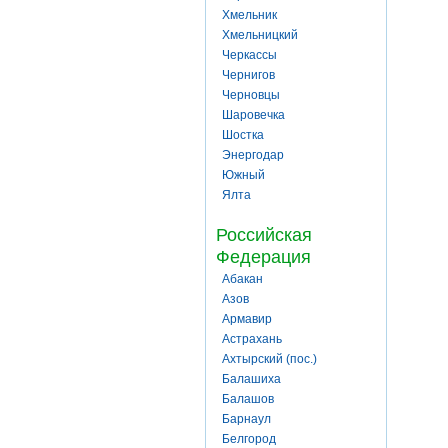
Хмельник
Хмельницкий
Черкассы
Чернигов
Черновцы
Шаровечка
Шостка
Энергодар
Южный
Ялта
Российская
Федерация
Абакан
Азов
Армавир
Астрахань
Ахтырский (пос.)
Балашиха
Балашов
Барнаул
Белгород