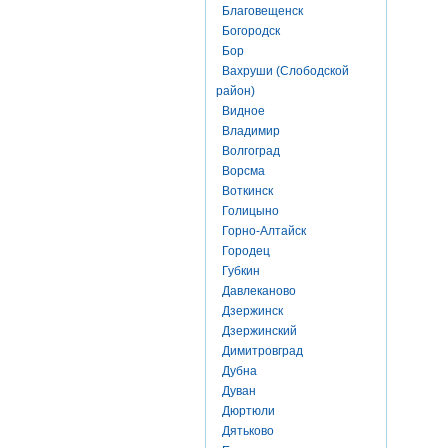
Благовещенск
Богородск
Бор
Вахруши (Слободской
район)
Видное
Владимир
Волгоград
Ворсма
Воткинск
Голицыно
Горно-Алтайск
Городец
Губкин
Давлеканово
Дзержинск
Дзержинский
Димитровград
Дубна
Дуван
Дюртюли
Дятьково