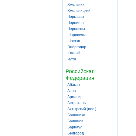
Хмельник
Хмельницкий
Черкассы
Чернигов
Черновцы
Шаровечка
Шостка
Энергодар
Южный
Ялта
Российская
Федерация
Абакан
Азов
Армавир
Астрахань
Ахтырский (пос.)
Балашиха
Балашов
Барнаул
Белгород