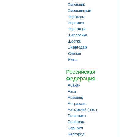
Хмельник
Хмельницкий
Черкассы
Чернигов
Черновцы
Шаровечка
Шостка
Энергодар
Южный
Ялта
Российская
Федерация
Абакан
Азов
Армавир
Астрахань
Ахтырский (пос.)
Балашиха
Балашов
Барнаул
Белгород