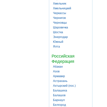
Хмельник
Хмельницкий
Черкассы
Чернигов
Черновцы
Шаровечка
Шостка
Энергодар
Южный
Ялта
Российская
Федерация
Абакан
Азов
Армавир
Астрахань
Ахтырский (пос.)
Балашиха
Балашов
Барнаул
Белгород