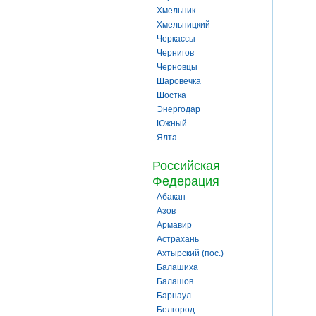
Хмельник
Хмельницкий
Черкассы
Чернигов
Черновцы
Шаровечка
Шостка
Энергодар
Южный
Ялта
Российская
Федерация
Абакан
Азов
Армавир
Астрахань
Ахтырский (пос.)
Балашиха
Балашов
Барнаул
Белгород