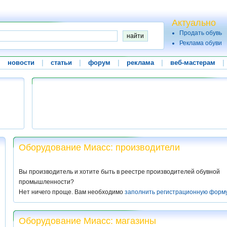
Актуально
Продать обувь
Реклама обуви
|
новости
|
статьи
|
форум
|
реклама
|
веб-мастерам
|
Оборудование Миасс: производители
Вы производитель и хотите быть в реестре производителей обувной
промышленности?
Нет ничего проще. Вам необходимо
заполнить регистрационную форм
Оборудование Миасс: магазины