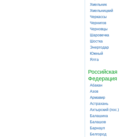
Хмельник
Хмельницкий
Черкассы
Чернигов
Черновцы
Шаровечка
Шостка
Энергодар
Южный
Ялта
Российская
Федерация
Абакан
Азов
Армавир
Астрахань
Ахтырский (пос.)
Балашиха
Балашов
Барнаул
Белгород