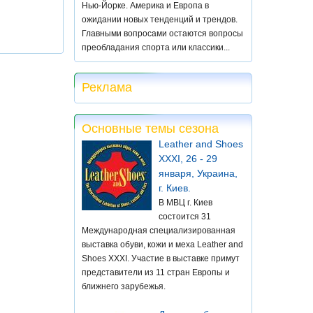
Нью-Йорке. Америка и Европа в
ожидании новых тенденций и трендов.
Главными вопросами остаются вопросы
преобладания спорта или классики...
Реклама
Основные темы сезона
Leather and Shoes
XXXI, 26 - 29
января, Украина,
г. Киев.
В МВЦ г. Киев
состоится 31
Международная специализированная
выставка обуви, кожи и меха Leather and
Shoes XXXI. Участие в выставке примут
представители из 11 стран Европы и
ближнего зарубежья.