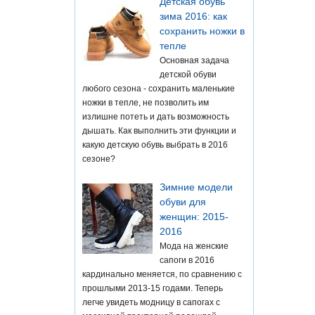
Детская обувь
зима 2016: как
сохранить ножки в
тепле
Основная задача
детской обуви
любого сезона - сохранить маленькие
ножки в тепле, не позволить им
излишне потеть и дать возможность
дышать. Как выполнить эти функции и
какую детскую обувь выбрать в 2016
сезоне?
Зимние модели
обуви для
женщин: 2015-
2016
Мода на женские
сапоги в 2016
кардинально меняется, по сравнению с
прошлыми 2013-15 годами. Теперь
легче увидеть модницу в сапогах с