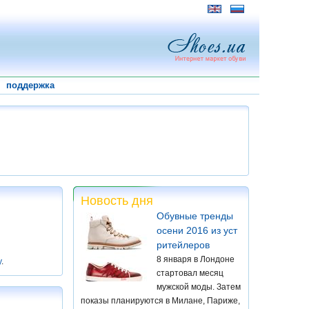
поддержка
Новость дня
Обувные тренды
осени 2016 из уст
ритейлеров
8 января в Лондоне
у
.
стартовал месяц
мужской моды. Затем
показы планируются в Милане, Париже,