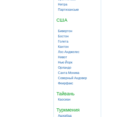
Нитра
Партизанське
США
Бивертон
Бостон
Голета
Кантон
Лос-Анджелес
Нивот
Нью Йорк
Орландо
Санта Моника
Северный Андовер
Феирфакс
Тайвань
Каосиан
Туркмения
Ашхабад