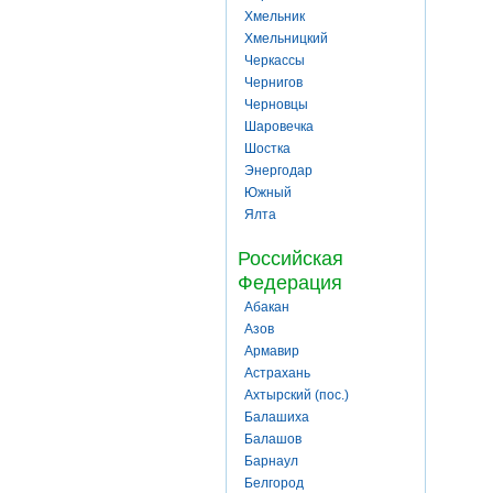
Хмельник
Хмельницкий
Черкассы
Чернигов
Черновцы
Шаровечка
Шостка
Энергодар
Южный
Ялта
Российская
Федерация
Абакан
Азов
Армавир
Астрахань
Ахтырский (пос.)
Балашиха
Балашов
Барнаул
Белгород